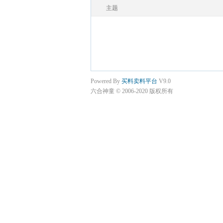
主题
Powered By
买料卖料平台
V9.0
六合神童 © 2006-2020 版权所有