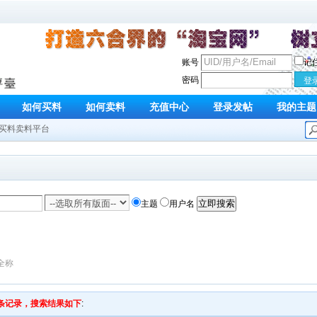
账号
记
密码
如何买料
如何卖料
充值中心
登录发帖
我的主题
买料卖料平台
主题
用户名
全称
条
记录，搜索结果如下
: