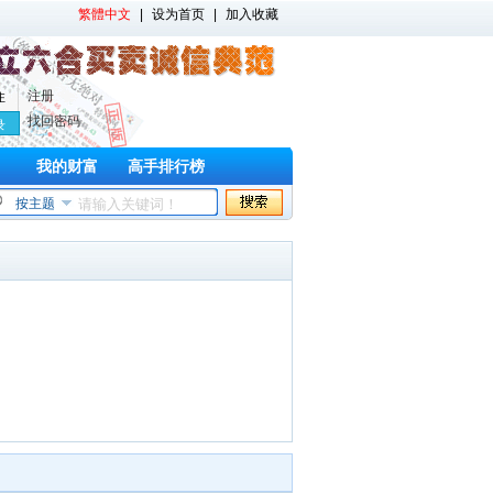
繁體中文
|
设为首页
|
加入收藏
注册
住
找回密码
我的财富
高手排行榜
按主题